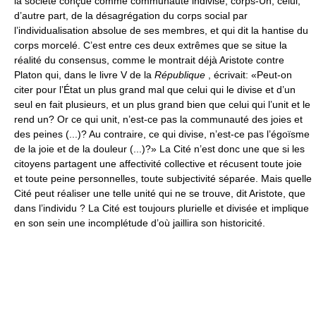
la société conçue comme communauté indivise, corps-Un; celui,
d’autre part, de la désagrégation du corps social par
l’individualisation absolue de ses membres, et qui dit la hantise du
corps morcelé. C’est entre ces deux extrêmes que se situe la
réalité du consensus, comme le montrait déjà Aristote contre
Platon qui, dans le livre V de la
République
, écrivait: «Peut-on
citer pour l’État un plus grand mal que celui qui le divise et d’un
seul en fait plusieurs, et un plus grand bien que celui qui l’unit et le
rend un? Or ce qui unit, n’est-ce pas la communauté des joies et
des peines (...)? Au contraire, ce qui divise, n’est-ce pas l’égoïsme
de la joie et de la douleur (...)?» La Cité n’est donc une que si les
citoyens partagent une affectivité collective et récusent toute joie
et toute peine personnelles, toute subjectivité séparée. Mais quelle
Cité peut réaliser une telle unité qui ne se trouve, dit Aristote, que
dans l’individu ? La Cité est toujours plurielle et divisée et implique
en son sein une incomplétude d’où jaillira son historicité.