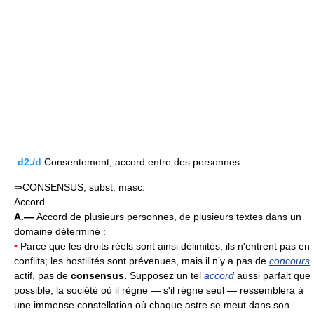
d2./d
Consentement, accord entre des personnes.
⇒CONSENSUS, subst. masc.
Accord.
A.—
Accord de plusieurs personnes, de plusieurs textes dans un
domaine déterminé :
•
Parce que les droits réels sont ainsi délimités, ils n'entrent pas en
conflits; les hostilités sont prévenues, mais il n'y a pas de
concours
actif, pas de
consensus.
Supposez un tel
accord
aussi parfait que
possible; la société où il règne — s'il règne seul — ressemblera à
une immense constellation où chaque astre se meut dans son