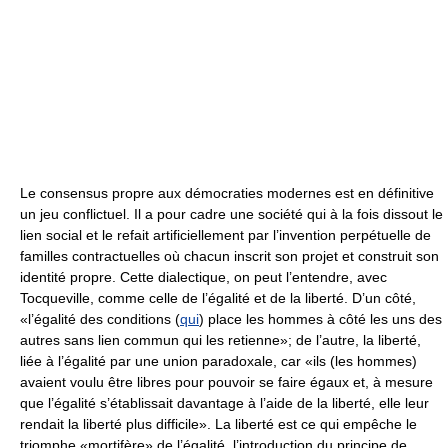
Le consensus propre aux démocraties modernes est en définitive
un jeu conflictuel. Il a pour cadre une société qui à la fois dissout le
lien social et le refait artificiellement par l’invention perpétuelle de
familles contractuelles où chacun inscrit son projet et construit son
identité propre. Cette dialectique, on peut l’entendre, avec
Tocqueville, comme celle de l’égalité et de la liberté. D’un côté,
«l’égalité des conditions (
qui
) place les hommes à côté les uns des
autres sans lien commun qui les retienne»; de l’autre, la liberté,
liée à l’égalité par une union paradoxale, car «ils (les hommes)
avaient voulu être libres pour pouvoir se faire égaux et, à mesure
que l’égalité s’établissait davantage à l’aide de la liberté, elle leur
rendait la liberté plus difficile». La liberté est ce qui empêche le
triomphe «mortifère» de l’égalité, l’introduction du principe de