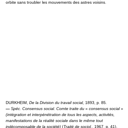
orbite sans troubler les mouvements des astres voisins.
DURKHEIM,
De la Division du travail social,
1893, p. 85.
—
Spéc.
Consensus social.
Comte traite du
«
consensus social
»
(intégration et interpénétration de tous les aspects, activités,
manifestations de la réalité sociale dans le même tout
indécomposable de la société)
(
Traité de sociol.,
1967, p. 41).