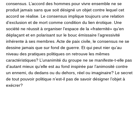
consensus. L’accord des hommes pour vivre ensemble ne se
produit jamais sans que soit désigné un objet contre lequel cet
accord se réalise. Le consensus implique toujours une relation
d’exclusion et de mort comme condition du lien érotique. Une
société ne réussit à organiser l’espace de la «fraternité» qu’en
déplaçant et en polarisant sur le bouc émissaire l’agressivité
inhérente à ses membres. Acte de paix civile, le consensus ne se
dessine jamais que sur fond de guerre. Et qui peut nier qu’au
niveau des pratiques politiques on retrouve les mêmes
caractéristiques? L’unanimité du groupe ne se manifeste-t-elle pas
d’autant mieux qu’elle est au fond inspirée par l’animosité contre
un ennemi, du dedans ou du dehors, réel ou imaginaire? Le secret
de tout pouvoir politique n’est-il pas de savoir désigner l’objet à
exécrer?