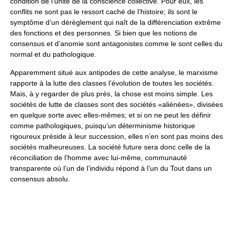
condition de l’unité de la conscience collective. Pour eux, les
conflits ne sont pas le ressort caché de l’histoire; ils sont le
symptôme d’un dérèglement qui naît de la différenciation extrême
des fonctions et des personnes. Si bien que les notions de
consensus et d’anomie sont antagonistes comme le sont celles du
normal et du pathologique.
Apparemment situé aux antipodes de cette analyse, le marxisme
rapporte à la lutte des classes l’évolution de toutes les sociétés.
Mais, à y regarder de plus près, la chose est moins simple. Les
sociétés de lutte de classes sont des sociétés «aliénées», divisées
en quelque sorte avec elles-mêmes; et si on ne peut les définir
comme pathologiques, puisqu’un déterminisme historique
rigoureux préside à leur succession, elles n’en sont pas moins des
sociétés malheureuses. La société future sera donc celle de la
réconciliation de l’homme avec lui-même, communauté
transparente où l’un de l’individu répond à l’un du Tout dans un
consensus absolu.