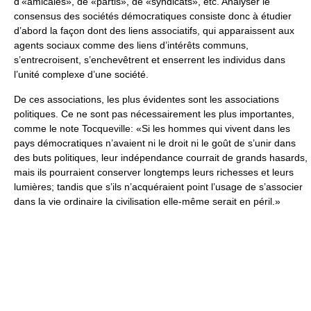
d’«amicales», de «partis», de «syndicats», etc. Analyser le
consensus des sociétés démocratiques consiste donc à étudier
d’abord la façon dont des liens associatifs, qui apparaissent aux
agents sociaux comme des liens d’intérêts communs,
s’entrecroisent, s’enchevêtrent et enserrent les individus dans
l’unité complexe d’une société.
De ces associations, les plus évidentes sont les associations
politiques. Ce ne sont pas nécessairement les plus importantes,
comme le note Tocqueville: «Si les hommes qui vivent dans les
pays démocratiques n’avaient ni le droit ni le goût de s’unir dans
des buts politiques, leur indépendance courrait de grands hasards,
mais ils pourraient conserver longtemps leurs richesses et leurs
lumières; tandis que s’ils n’acquéraient point l’usage de s’associer
dans la vie ordinaire la civilisation elle-même serait en péril.»