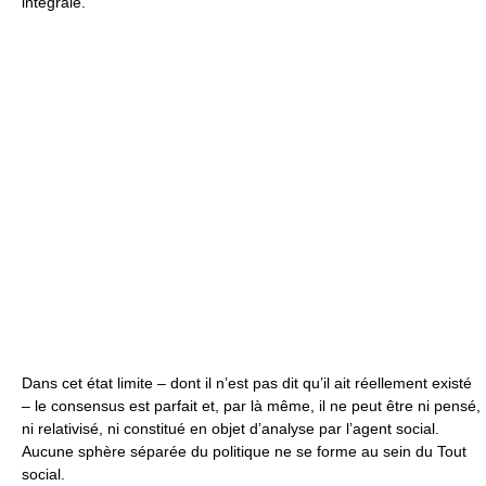
intégrale.
Dans cet état limite – dont il n’est pas dit qu’il ait réellement existé
– le consensus est parfait et, par là même, il ne peut être ni pensé,
ni relativisé, ni constitué en objet d’analyse par l’agent social.
Aucune sphère séparée du politique ne se forme au sein du Tout
social.