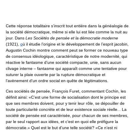
Cette réponse totalitaire s’inscrit tout entière dans la généalogie de
la société démocratique, même si elle lui est liée comme la nuit au
jour. Dans
Les Sociétés de pensée et la démocratie moderne
(1921),
o
ù il étudie l’origine et le développement de l’esprit jacobin,
Augustin Cochin montre comment peut se former ce nouveau type
de consensus idéologique, caractéristique de notre modernité, qui
réactive le fantasme d’une société compacte, unie, sans aucun
clivage interne – fantasme qui apparaît comme une tentative pour
suturer la plaie ouverte par la rupture démocratique et
l’avènement d’un ordre social en quête de légitimations.
Ces sociétés de pensée, François Furet, commentant Cochin, les
définit ainsi: «C’est une forme de socialisation dont le principe est
que ses membres doivent, pour y tenir leur rôle, se dépouiller de
toute particularité concrète et de leur existence sociale réelle... La
société de pensée est caractérisée, pour chacun de ses membres,
par le seul rapport aux idées, et c’est en quoi elle préfigure la
démocratie.» Quel est le but d’une telle société? «Ce n’est ni