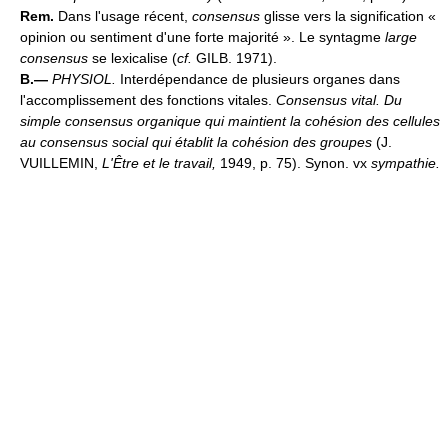
Rem.
Dans l'usage récent,
consensus
glisse vers la signification «
opinion ou sentiment d'une forte majorité ». Le syntagme
large
consensus
se lexicalise (
cf.
GILB. 1971).
B.—
PHYSIOL.
Interdépendance de plusieurs organes dans
l'accomplissement des fonctions vitales.
Consensus vital.
Du
simple consensus organique qui maintient la cohésion des cellules
au consensus social qui établit la cohésion des groupes
(J.
VUILLEMIN,
L'Être et le travail,
1949, p. 75). Synon. vx
sympathie.