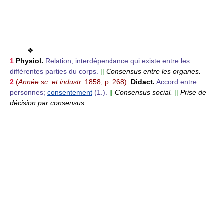
❖
1
Physiol.
Relation, interdépendance qui existe entre les
différentes parties du corps.
||
Consensus entre les organes.
2
(
Année sc. et industr.
1858, p. 268).
Didact.
Accord entre
personnes;
consentement
(1.).
||
Consensus social.
||
Prise de
décision par consensus.